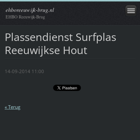
ehboreeuwijk-brug.nl
EHBO Reeuwijk-Brug
Plassendienst Surfplas
Reeuwijkse Hout
14-09-2014 11:00
« Terug