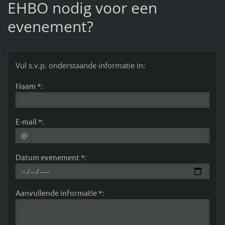
EHBO nodig voor een
evenement?
Vul s.v.p. onderstaande informatie in:
Naam *:
E-mail *:
Datum evenement *:
Aanvullende informatie *: