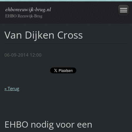
ehboreeuwijk-brug.nl
EHBO Reeuwijk-Brug
Van Dijken Cross
06-09-2014 12:00
« Terug
EHBO nodig voor een