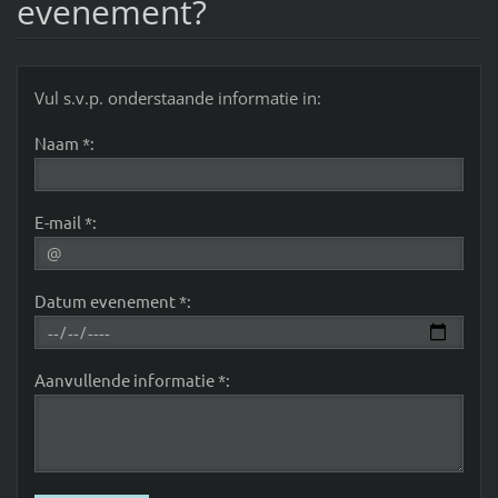
evenement?
Vul s.v.p. onderstaande informatie in:
Naam *:
E-mail *:
Datum evenement *:
Aanvullende informatie *: